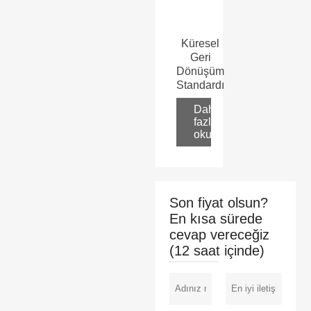
Küresel
Geri
Dönüşüm
Standardı
Daha
fazla
oku
Son fiyat olsun?
En kısa sürede
cevap vereceğiz
(12 saat içinde)