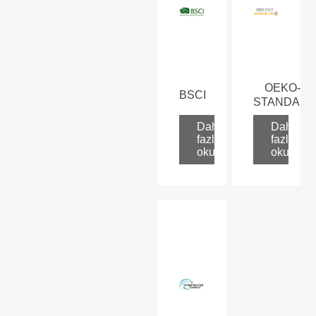
OEKO-TE
BSCI
STANDART
Daha
Daha
fazla
fazla
oku
oku