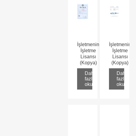
İşletmenin
İşletmenin
İşletme
İşletme
Lisansı
Lisansı
(Kopya)
(Kopya)
Daha
Daha
fazla
fazla
oku
oku