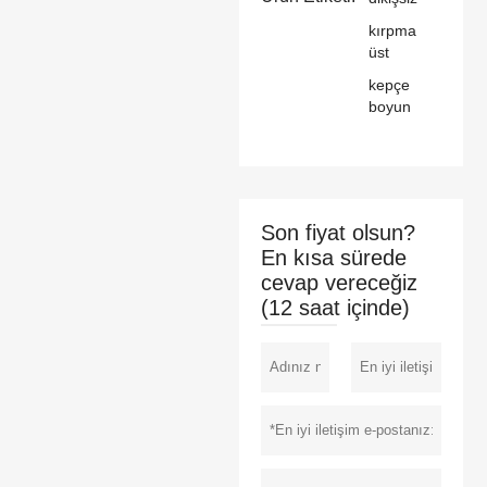
kırpma
üst
kepçe
boyun
Son fiyat olsun?
En kısa sürede
cevap vereceğiz
(12 saat içinde)