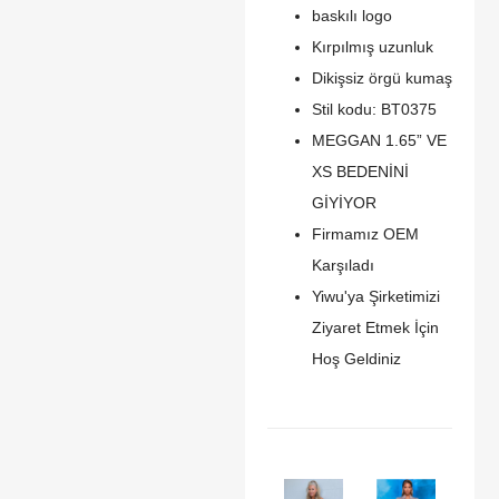
baskılı logo
Kırpılmış uzunluk
Dikişsiz örgü kumaş
Stil kodu: BT0375
MEGGAN 1.65” VE
XS BEDENİNİ
GİYİYOR
Firmamız OEM
Karşıladı
Yiwu'ya Şirketimizi
Ziyaret Etmek İçin
Hoş Geldiniz